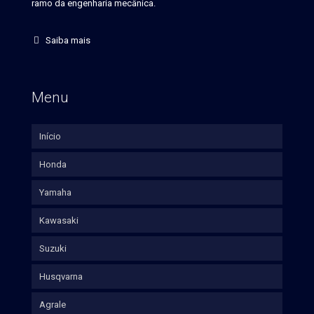
ramo da engenharia mecânica.
Saiba mais
Menu
Início
Honda
Yamaha
Kawasaki
Suzuki
Husqvarna
Agrale