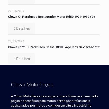
27/03/2020
Clown Kit Parafusos Restaurador Motor Rd50 1974-1980 Y0z
Detalhes
24/03/2020
Clown Kit 215+ Parafusos Chassi Dt180 Aço Inox Sextavado Y3t
Detalhes
Clown Moto Peças
A Clown Moto Peças nasceu para criar e fornecer ao mercado
peças e acessórios para motos, feitas por profissionais
apaixonados por motos e com desenvoltura industrial no