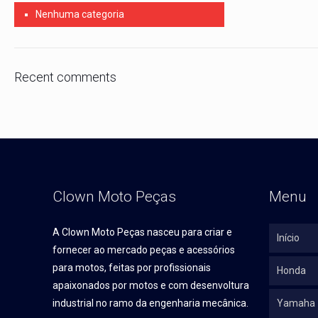
Nenhuma categoria
Recent comments
Clown Moto Peças
Menu
A Clown Moto Peças nasceu para criar e
Início
fornecer ao mercado peças e acessórios
para motos, feitas por profissionais
Honda
apaixonados por motos e com desenvoltura
industrial no ramo da engenharia mecânica.
Yamaha