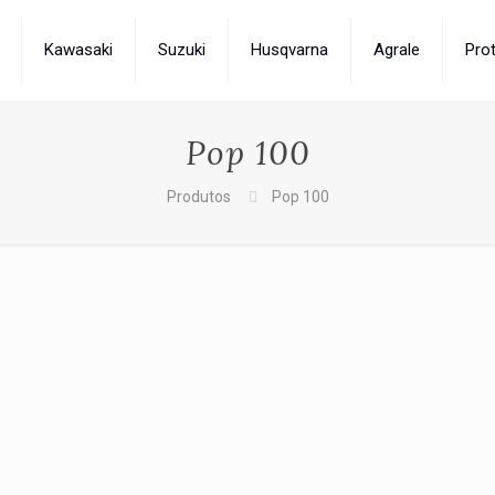
Kawasaki
Suzuki
Husqvarna
Agrale
Pro
Pop 100
Produtos
Pop 100