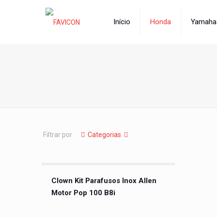
Início
Honda
Yamaha
Filtrar por
Categorias
Clown Kit Parafusos Inox Allen
Motor Pop 100 B8i