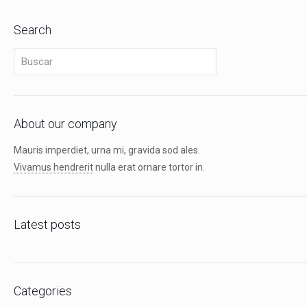
Search
About our company
Mauris imperdiet, urna mi, gravida sod ales.
Vivamus hendrerit
nulla erat ornare tortor in.
Latest posts
Categories