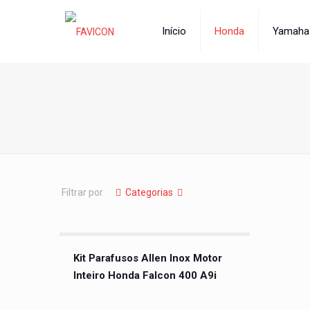
Início
Honda
Yamaha
Filtrar por
Categorias
Kit Parafusos Allen Inox Motor
Inteiro Honda Falcon 400 A9i