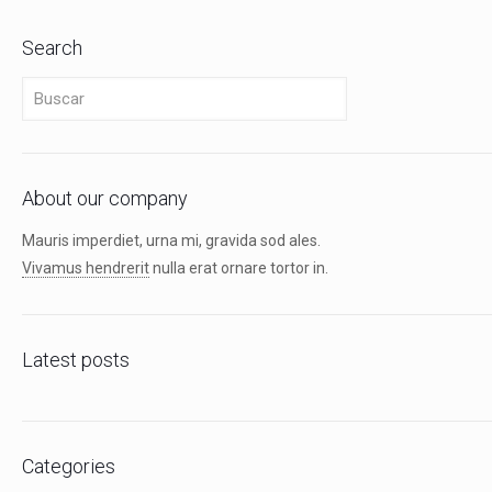
Search
About our company
Mauris imperdiet, urna mi, gravida sod ales.
Vivamus hendrerit
nulla erat ornare tortor in.
Latest posts
Categories