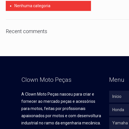
Nenhuma categoria
Recent comments
Clown Moto Peças
Menu
A Clown Moto Peças nasceu para criar e
Início
fornecer ao mercado peças e acessórios
para motos, feitas por profissionais
Honda
apaixonados por motos e com desenvoltura
industrial no ramo da engenharia mecânica.
Yamaha