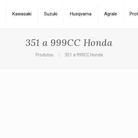
Kawasaki
Suzuki
Husqvarna
Agrale
Pro
351 a 999CC Honda
Produtos
351 a 999CC Honda