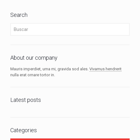
Search
About our company
Mauris imperdiet, urna mi, gravida sod ales.
Vivamus hendrerit
nulla erat ornare tortor in.
Latest posts
Categories