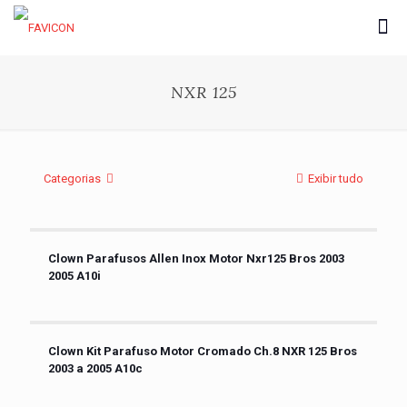
NXR 125
Categorias
Exibir tudo
Clown Parafusos Allen Inox Motor Nxr125 Bros 2003
2005 A10i
Clown Kit Parafuso Motor Cromado Ch.8 NXR 125 Bros
2003 a 2005 A10c