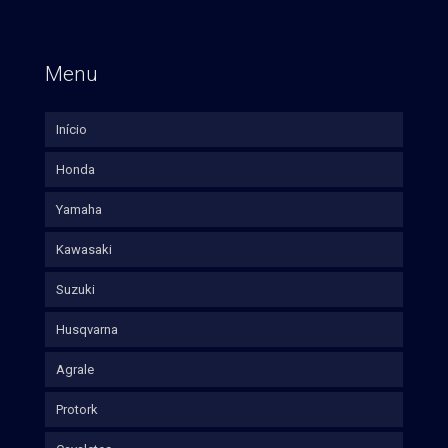
Menu
Início
Honda
Yamaha
Kawasaki
Suzuki
Husqvarna
Agrale
Protork