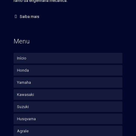
ramo da engenharia mecânica.
Saiba mais
Menu
Início
Honda
Yamaha
Kawasaki
Suzuki
Husqvarna
Agrale