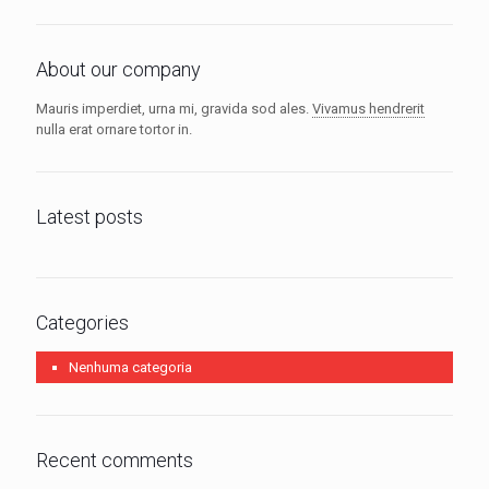
About our company
Mauris imperdiet, urna mi, gravida sod ales.
Vivamus hendrerit
nulla erat ornare tortor in.
Latest posts
Categories
Nenhuma categoria
Recent comments