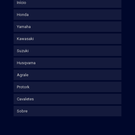
Início
Honda
Yamaha
Kawasaki
Suzuki
Husqvarna
Agrale
Protork
Cavaletes
Sobre