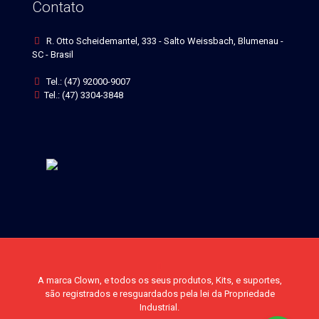
Contato
R. Otto Scheidemantel, 333 - Salto Weissbach, Blumenau -
SC - Brasil
Tel.: (47) 92000-9007
Tel.: (47) 3304-3848
A marca Clown, e todos os seus produtos, Kits, e suportes,
são registrados e resguardados pela lei da Propriedade
Industrial.