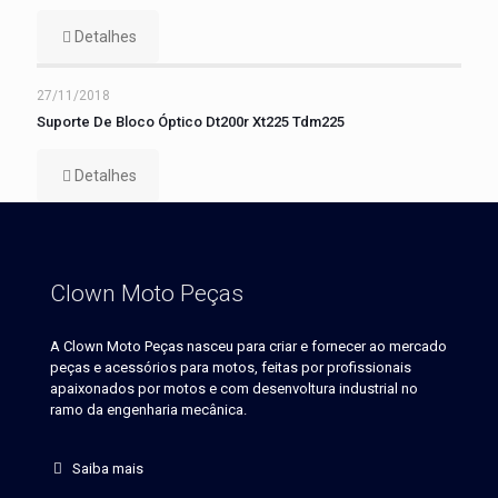
Detalhes
27/11/2018
Suporte De Bloco Óptico Dt200r Xt225 Tdm225
Detalhes
Clown Moto Peças
A Clown Moto Peças nasceu para criar e fornecer ao mercado
peças e acessórios para motos, feitas por profissionais
apaixonados por motos e com desenvoltura industrial no
ramo da engenharia mecânica.
Saiba mais