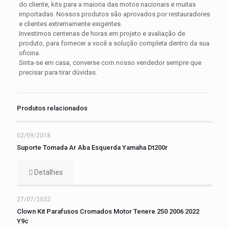
do cliente, kits para a maioria das motos nacionais e muitas
importadas. Nossos produtos são aprovados por restauradores
e clientes extremamente exigentes.
Investimos centenas de horas em projeto e avaliação de
produto, para fornecer a você a solução completa dentro da sua
oficina.
Sinta-se em casa, converse com nosso vendedor sempre que
precisar para tirar dúvidas.
Produtos relacionados
02/09/2018
Suporte Tomada Ar Aba Esquerda Yamaha Dt200r
Detalhes
27/07/2022
Clown Kit Parafusos Cromados Motor Tenere 250 2006 2022
Y9c