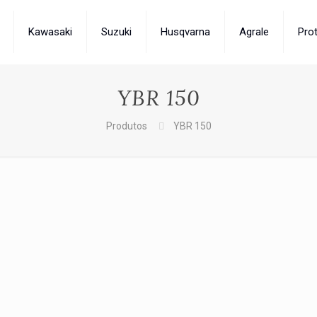
Kawasaki
Suzuki
Husqvarna
Agrale
Pro
YBR 150
Produtos
YBR 150