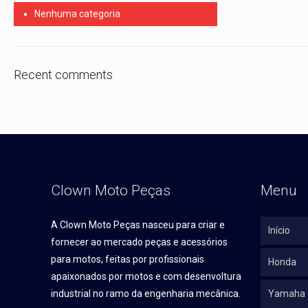
Nenhuma categoria
Recent comments
Clown Moto Peças
Menu
A Clown Moto Peças nasceu para criar e
Início
fornecer ao mercado peças e acessórios
para motos, feitas por profissionais
Honda
apaixonados por motos e com desenvoltura
industrial no ramo da engenharia mecânica.
Yamaha