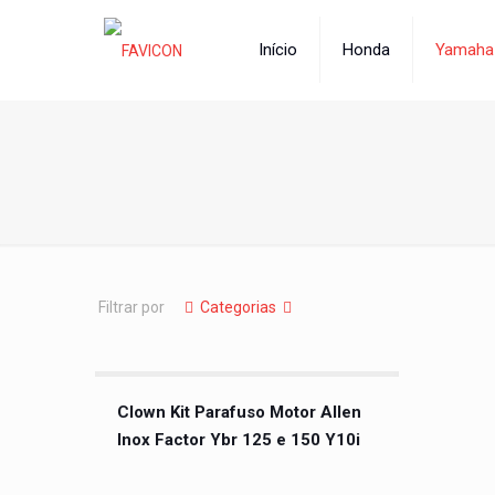
Início
Honda
Yamaha
Filtrar por
Categorias
Clown Kit Parafuso Motor Allen
Inox Factor Ybr 125 e 150 Y10i