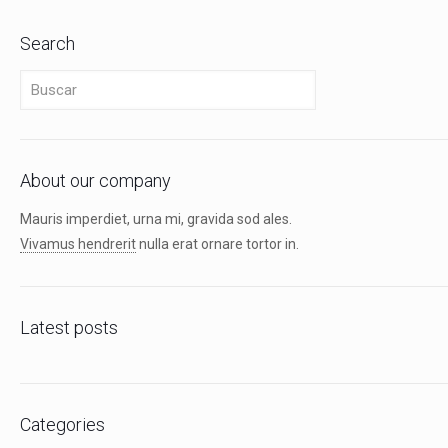
Search
About our company
Mauris imperdiet, urna mi, gravida sod ales.
Vivamus hendrerit
nulla erat ornare tortor in.
Latest posts
Categories