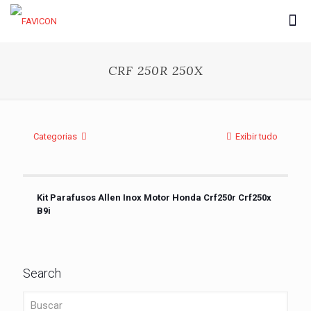
CRF 250R 250X
Categorias
Exibir tudo
Kit Parafusos Allen Inox Motor Honda Crf250r Crf250x
B9i
Search