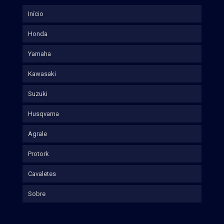
Início
Honda
Yamaha
Kawasaki
Suzuki
Husqvarna
Agrale
Protork
Cavaletes
Sobre