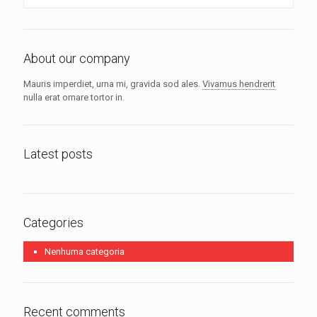
About our company
Mauris imperdiet, urna mi, gravida sod ales.
Vivamus hendrerit
nulla erat ornare tortor in.
Latest posts
Categories
Nenhuma categoria
Recent comments