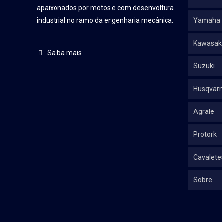
apaixonados por motos e com desenvoltura
industrial no ramo da engenharia mecânica.
Yamaha
Kawasak
Saiba mais
Suzuki
Husqvar
Agrale
Protork
Cavalete
Sobre