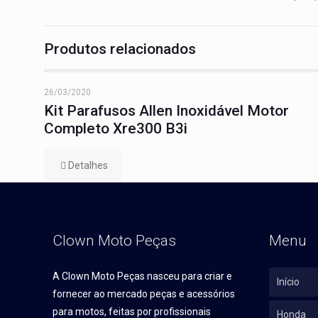
Produtos relacionados
26/03/2020
Kit Parafusos Allen Inoxidável Motor
Completo Xre300 B3i
Detalhes
Clown Moto Peças
Menu
A Clown Moto Peças nasceu para criar e
Início
fornecer ao mercado peças e acessórios
para motos, feitas por profissionais
Honda