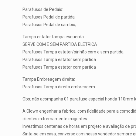
Parafusos de Pedais:
Parafusos Pedal de partida;
Parafusos Pedal de câmbio;
Tampa estator tampa esquerda:
SERVE COM E SEM PARTIDA ELETRICA
Parafusos Tampa estator/pinhão com e sem partida
Parafusos Tampa estator sem partida
Parafusos Tampa estator com partida
Tampa Embreagem direita:
Parafusos Tampa direita embreagem
Obs: não acompanha 01 parafuso especial honda 110mm la
A Clown engenharia fabrica, com fidelidade para a comodid
clientes extremamente exigentes.
Investimos centenas de horas em projeto e avaliação de pro
Sinta-se em casa, converse com nosso vendedor sempre que 