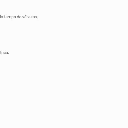
da tampa de válvulas;
rica;