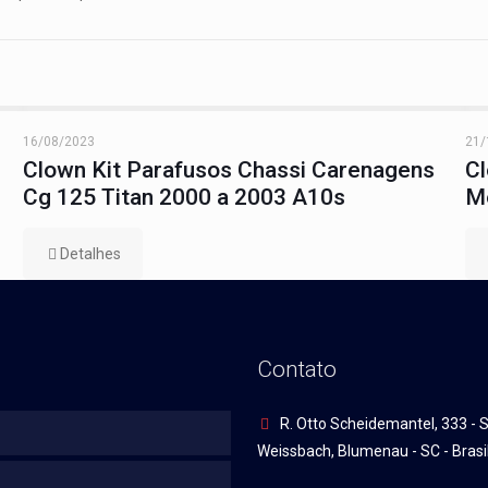
16/08/2023
21/
Clown Kit Parafusos Chassi Carenagens
C
Cg 125 Titan 2000 a 2003 A10s
Mo
Detalhes
Contato
R. Otto Scheidemantel, 333 - S
Weissbach, Blumenau - SC - Brasi