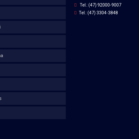
Tel.: (47) 92000-9007
Tel.: (47) 3304-3848
i
na
s