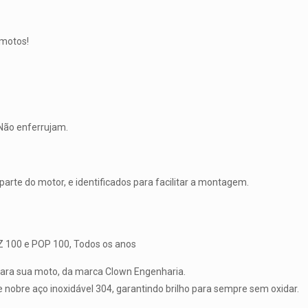
 motos!
Não enferrujam.
rte do motor, e identificados para facilitar a montagem.
IZ 100 e POP 100, Todos os anos
para sua moto, da marca Clown Engenharia.
 nobre aço inoxidável 304, garantindo brilho para sempre sem oxidar.