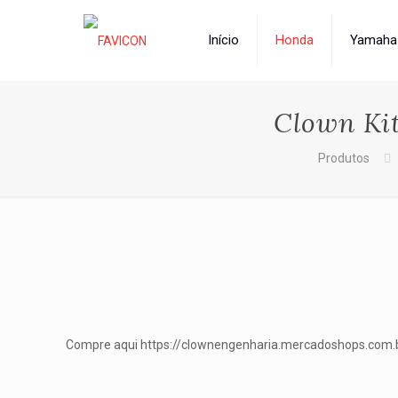
Início
Honda
Yamaha
Clown Kit
Produtos
Compre aqui https://clownengenharia.mercadoshops.com.