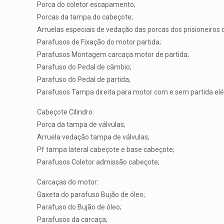
Porca do coletor escapamento;
Porcas da tampa do cabeçote;
Arruelas especiais de vedação das porcas dos prisioneiros 
Parafusos de Fixação do motor partida;
Parafusos Montagem carcaça motor de partida;
Parafuso do Pedal de câmbio;
Parafuso do Pedal de partida;
Parafusos Tampa direita para motor com e sem partida elét
Cabeçote Cilindro:
Porca da tampa de válvulas;
Arruela vedação tampa de válvulas;
Pf tampa lateral cabeçote e base cabeçote;
Parafusos Coletor admissão cabeçote;
Carcaças do motor:
Gaxeta do parafuso Bujão de óleo;
Parafuso do Bujão de óleo;
Parafusos da carcaça;