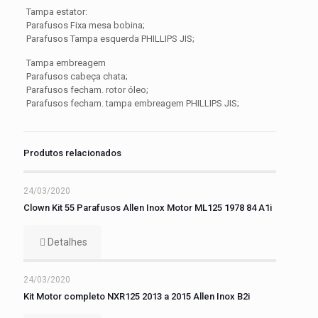
Tampa estator:
Parafusos Fixa mesa bobina;
Parafusos Tampa esquerda PHILLIPS JIS;
Tampa embreagem
Parafusos cabeça chata;
Parafusos fecham. rotor óleo;
Parafusos fecham. tampa embreagem PHILLIPS JIS;
Produtos relacionados
24/03/2020
Clown Kit 55 Parafusos Allen Inox Motor ML125 1978 84 A1i
Detalhes
24/03/2020
Kit Motor completo NXR125 2013 a 2015 Allen Inox B2i