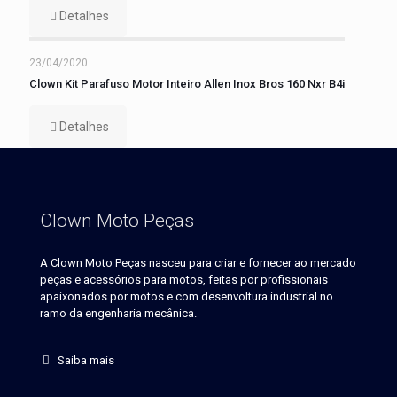
Detalhes
23/04/2020
Clown Kit Parafuso Motor Inteiro Allen Inox Bros 160 Nxr B4i
Detalhes
Clown Moto Peças
A Clown Moto Peças nasceu para criar e fornecer ao mercado
peças e acessórios para motos, feitas por profissionais
apaixonados por motos e com desenvoltura industrial no
ramo da engenharia mecânica.
Saiba mais