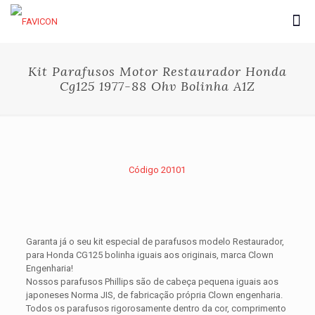
Kit Parafusos Motor Restaurador Honda
Cg125 1977-88 Ohv Bolinha A1Z
Código 20101
Garanta já o seu kit especial de parafusos modelo Restaurador,
para Honda CG125 bolinha iguais aos originais, marca Clown
Engenharia!
Nossos parafusos Phillips são de cabeça pequena iguais aos
japoneses Norma JIS, de fabricação própria Clown engenharia.
Todos os parafusos rigorosamente dentro da cor, comprimento