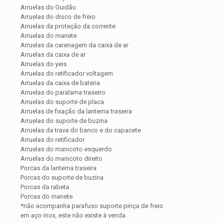
Arruelas do Guidão
Arruelas do disco de freio
Arruelas da proteção da corrente
Arruelas do manete
Arruelas da carenagem da caixa de ar
Arruelas da caixa de ar
Arruelas do yeis
Arruelas do retificador voltagem
Arruelas da caixa de bateria
Arruelas do paralama traseiro
Arruelas do suporte de placa
Arruelas de fixação da lanterna traseira
Arruelas do suporte de buzina
Arruelas da trava do banco e do capacete
Arruelas do retificador
Arruelas do manicoto esquerdo
Arruelas do manicoto direito
Porcas da lanterna traseira
Porcas do suporte de buzina
Porcas da rabeta
Porcas do manete
*não acompanha parafuso suporte pinça de freio
em aço inox, este não existe à venda.