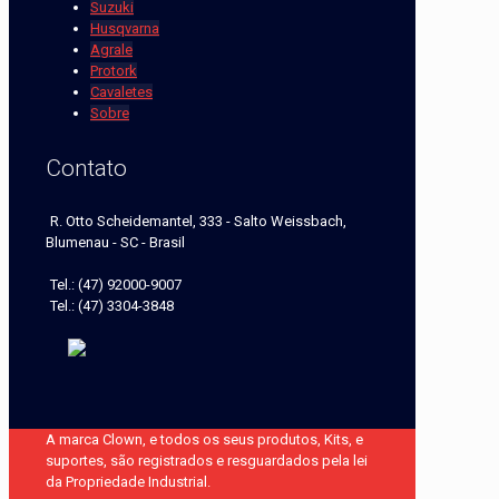
Suzuki
Husqvarna
Agrale
Protork
Cavaletes
Sobre
Contato
R. Otto Scheidemantel, 333 - Salto Weissbach,
Blumenau - SC - Brasil
Tel.: (47) 92000-9007
Tel.: (47) 3304-3848
A marca Clown, e todos os seus produtos, Kits, e
suportes, são registrados e resguardados pela lei
da Propriedade Industrial.