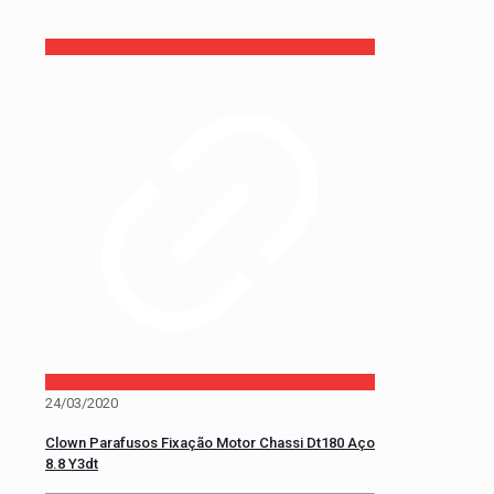
24/03/2020
Clown Parafusos Fixação Motor Chassi Dt180 Aço
8.8 Y3dt