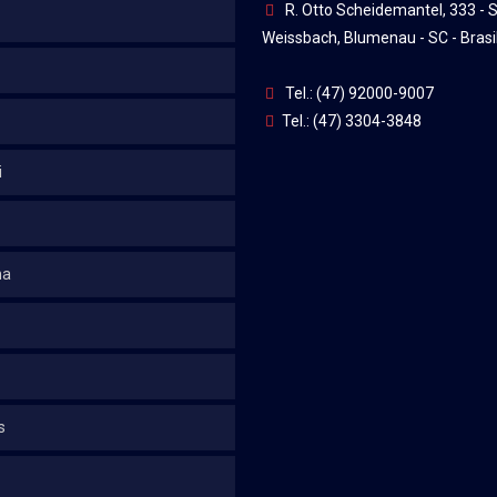
R. Otto Scheidemantel, 333 - S
Weissbach, Blumenau - SC - Brasi
Tel.: (47) 92000-9007
Tel.: (47) 3304-3848
i
na
s