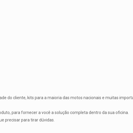
de do cliente, kits para a maioria das motos nacionais e muitas impor
duto, para fornecer a você a solução completa dentro da sua oficina.
 precisar para tirar dúvidas.