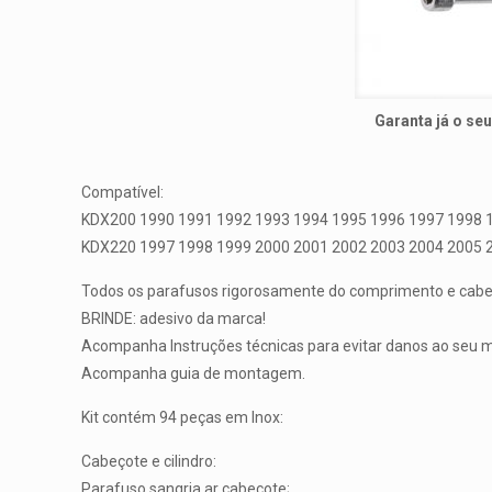
Garanta já o se
Compatível:
KDX200 1990 1991 1992 1993 1994 1995 1996 1997 1998 
KDX220 1997 1998 1999 2000 2001 2002 2003 2004 2005 
Todos os parafusos rigorosamente do comprimento e cabeça
BRINDE: adesivo da marca!
Acompanha Instruções técnicas para evitar danos ao seu m
Acompanha guia de montagem.
Kit contém 94 peças em Inox:
Cabeçote e cilindro:
Parafuso sangria ar cabeçote;