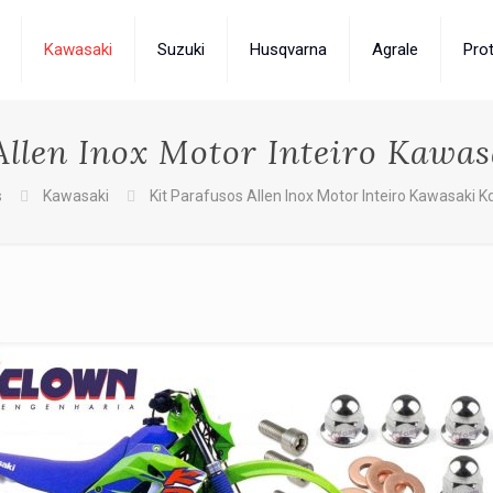
Kawasaki
Suzuki
Husqvarna
Agrale
Pro
Allen Inox Motor Inteiro Kawa
s
Kawasaki
Kit Parafusos Allen Inox Motor Inteiro Kawasaki K