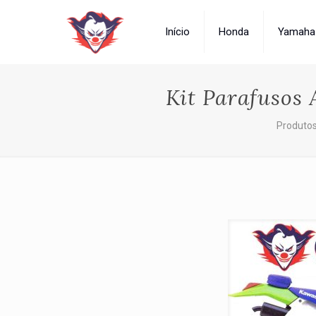
Início
Honda
Yamaha
Kit Parafusos 
Produto