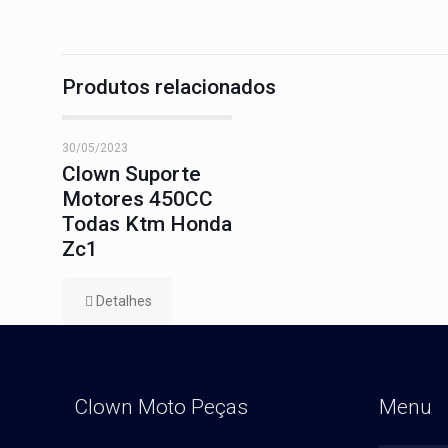
Produtos relacionados
30/05/2023
Clown Suporte
Motores 450CC
Todas Ktm Honda
Zc1
Detalhes
Clown Moto Peças
Menu