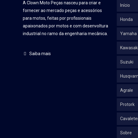
A Clown Moto Peças nasceu para criar e
Início
fornecer ao mercado peças e acessórios
para motos, feitas por profissionais
Honda
apaixonados por motos e com desenvoltura
industrial no ramo da engenharia mecânica.
Yamaha
Kawasak
Saiba mais
Suzuki
Husqvar
Agrale
Protork
Cavalete
Sobre