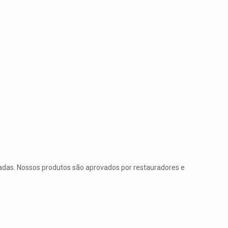
tadas. Nossos produtos são aprovados por restauradores e