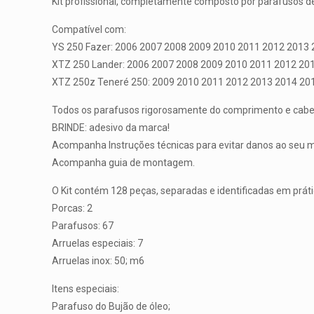
Kit profissional, completamente composto por parafusos de
Compatível com:
YS 250 Fazer: 2006 2007 2008 2009 2010 2011 2012 2013
XTZ 250 Lander: 2006 2007 2008 2009 2010 2011 2012 20
XTZ 250z Teneré 250: 2009 2010 2011 2012 2013 2014 20
Todos os parafusos rigorosamente do comprimento e cabeça
BRINDE: adesivo da marca!
Acompanha Instruções técnicas para evitar danos ao seu m
Acompanha guia de montagem.
O Kit contém 128 peças, separadas e identificadas em prát
Porcas: 2
Parafusos: 67
Arruelas especiais: 7
Arruelas inox: 50; m6
Itens especiais:
Parafuso do Bujão de óleo;