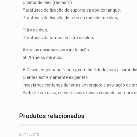
Coletor de óleo (radiador):
Parafusos de fixação do suporte da aba do tanque;
Parafusos de fixação do tubo ao radiador de óleo;
Filtro de óleo:
Parafusos da tampa do filtro de óleo;
Arruelas opcionais para instalação:
50 Arruelas m6 inox;
A Clown engenharia fabrica, com fidelidade para a comodid
clientes extremamente exigentes.
Investimos centenas de horas em projeto e avaliação de pro
Sinta-se em casa, converse com nosso vendedor sempre que 
Produtos relacionados
27/11/2018