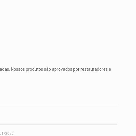
rtadas. Nossos produtos são aprovados por restauradores e
01/2020