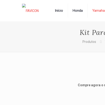
Início
Honda
Yamaha
Kit Par
Produtos
Compre agora o m