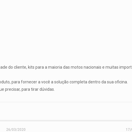
ade do cliente, kits para a maioria das motos nacionais e muitas impo
duto, para fornecer a você a solução completa dentro da sua oficina.
precisar, para tirar dúvidas.
26/03/2020
17/