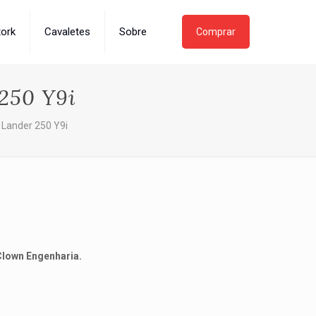
tork
Cavaletes
Sobre
Comprar
 250 Y9i
x Lander 250 Y9i
Clown Engenharia.