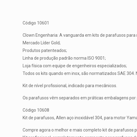
Código 10601
Clown Engenharia: A vanguarda em kits de parafusos para
Mercado Líder Gold;
Produtos patenteados;
Linha de produção padrão norma ISO 9001;
Loja física com equipe de engenheiros especializados;
Todos os kits quando em inox, são normatizados SAE 304. 
Kit de nível profissional, indicado para mecânicos.
Os parafusos vêm separados em práticas embalagens por pa
Código 10608
Kit de parafusos, Allen aço inoxidável 304, para motor Ya
Compre agora o melhor e mais completo kit de parafusos 