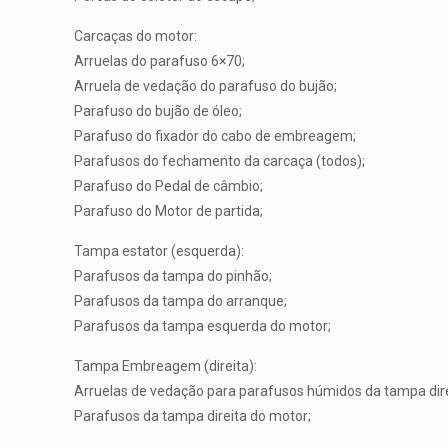
Carcaças do motor:
Arruelas do parafuso 6×70;
Arruela de vedação do parafuso do bujão;
Parafuso do bujão de óleo;
Parafuso do fixador do cabo de embreagem;
Parafusos do fechamento da carcaça (todos);
Parafuso do Pedal de câmbio;
Parafuso do Motor de partida;
Tampa estator (esquerda):
Parafusos da tampa do pinhão;
Parafusos da tampa do arranque;
Parafusos da tampa esquerda do motor;
Tampa Embreagem (direita):
Arruelas de vedação para parafusos húmidos da tampa dire
Parafusos da tampa direita do motor;