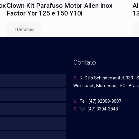
ox
Clown Kit Parafuso Motor Allen Inox
Al
Factor Ybr 125 e 150 Y10i
13
Detalhes
Contato
R. Otto Scheidemantel, 333 - S
Weissbach, Blumenau - SC - Brasi
Tel.: (47) 92000-9007
Tel.: (47) 3304-3848
i