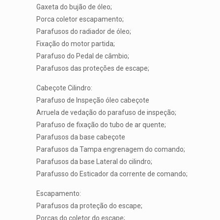
Gaxeta do bujão de óleo;
Porca coletor escapamento;
Parafusos do radiador de óleo;
Fixação do motor partida;
Parafuso do Pedal de câmbio;
Parafusos das proteções de escape;
Cabeçote Cilindro:
Parafuso de Inspeção óleo cabeçote
Arruela de vedação do parafuso de inspeção;
Parafuso de fixação do tubo de ar quente;
Parafusos da base cabeçote
Parafusos da Tampa engrenagem do comando;
Parafusos da base Lateral do cilindro;
Parafusso do Esticador da corrente de comando;
Escapamento:
Parafusos da proteção do escape;
Porcas do coletor do escape;