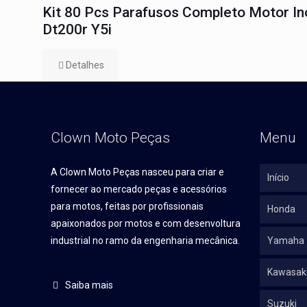
Kit 80 Pcs Parafusos Completo Motor In
Dt200r Y5i
Detalhes
Clown Moto Peças
Menu
A Clown Moto Peças nasceu para criar e
Início
fornecer ao mercado peças e acessórios
para motos, feitas por profissionais
Honda
apaixonados por motos e com desenvoltura
industrial no ramo da engenharia mecânica.
Yamaha
Kawasak
Saiba mais
Suzuki