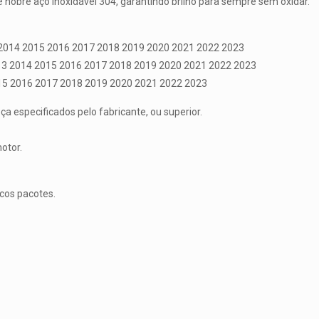
 nobre aço inoxidável 304, garantindo brilho para sempre sem oxidar.
 2014 2015 2016 2017 2018 2019 2020 2021 2022 2023
13 2014 2015 2016 2017 2018 2019 2020 2021 2022 2023
15 2016 2017 2018 2019 2020 2021 2022 2023
 especificados pelo fabricante, ou superior.
otor.
icos pacotes.