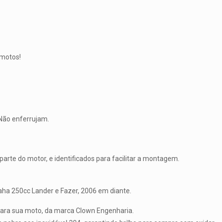
 motos!
Não enferrujam.
rte do motor, e identificados para facilitar a montagem.
maha 250cc Lander e Fazer, 2006 em diante.
para sua moto, da marca Clown Engenharia.