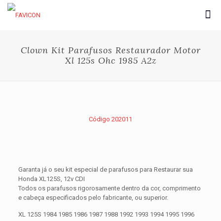
Clown Kit Parafusos Restaurador Motor
Xl 125s Ohc 1985 A2z
Código 202011
Garanta já o seu kit especial de parafusos para Restaurar sua
Honda XL125S, 12v CDI
Todos os parafusos rigorosamente dentro da cor, comprimento
e cabeça especificados pelo fabricante, ou superior.
XL 125S 1984 1985 1986 1987 1988 1992 1993 1994 1995 1996