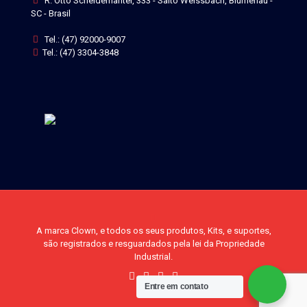
R. Otto Scheidemantel, 333 - Salto Weissbach, Blumenau -
SC - Brasil
Tel.: (47) 92000-9007
Tel.: (47) 3304-3848
A marca Clown, e todos os seus produtos, Kits, e suportes,
são registrados e resguardados pela lei da Propriedade
Industrial.
Entre em contato