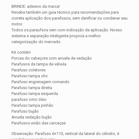
BRINDE: adesivo da marca!
Recebe também um guia técnico para recomendações para
correta aplicação dos parafusos, sem danificar ou condenar seu
motor.
Todos os paraufsos vem com indicação de aplicação. Nosso
sistema e separação inteligente propicia a melhor
categorização do mercado.
Kit contém
Porcas do cabeçote com arruela de vedação
Parafusos da tampa de válvula
Parafuso coletores
Parafuso tampa ohc
Parafuso engrenagem comando
Parafuso tampa direita
Parafuso tampa esquerda
parafuso rotor óleo
Parafuso tampa pinhão
Parafuso bujão
Arruela vedação bujão
Parafusos união das carcaças
Observação: Parafuso 6×110, vertical da lateral do cilindro, é