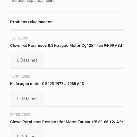
vendido separadamente.
Produtos relacionados
16/12/2021
Clown Kit Parafusos 8.8 Fixação Motor Cg125 Titan 94-99 A8d
Detalhes
16/01/2020
Kit fixação motor CG125 1977 a 1988 A1D
Detalhes
27/03/2020
Clown Parafusos Restaurador Motor Turuna 125 83-86 12v A2z
Detalhes