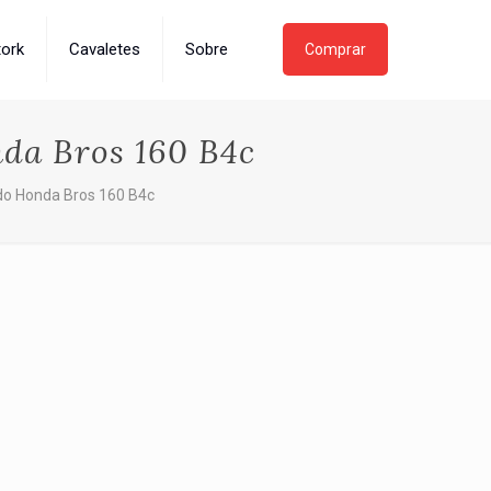
tork
Cavaletes
Sobre
Comprar
da Bros 160 B4c
do Honda Bros 160 B4c