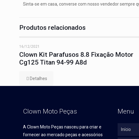
Sinta-se em casa, converse com nosso vendedor sempre que 
Produtos relacionados
16/12/2021
Clown Kit Parafusos 8.8 Fixação Motor
Cg125 Titan 94-99 A8d
Detalhes
Clown Moto Peças
Menu
A Clown Moto Peças nasceu para criar e
Início
fornecer ao mercado peças e acessórios