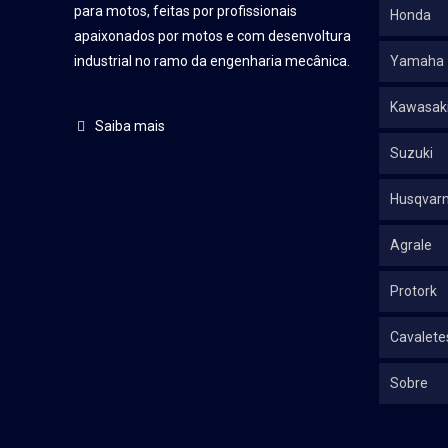
para motos, feitas por profissionais
Honda
apaixonados por motos e com desenvoltura
industrial no ramo da engenharia mecânica.
Yamaha
Kawasak
Saiba mais
Suzuki
Husqvar
Agrale
Protork
Cavalete
Sobre