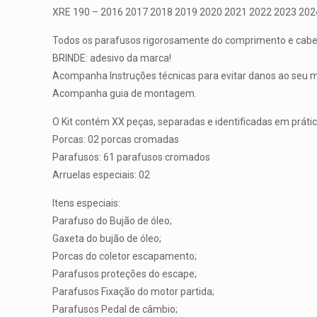
XRE 190 – 2016 2017 2018 2019 2020 2021 2022 2023 202
Todos os parafusos rigorosamente do comprimento e cabeça
BRINDE: adesivo da marca!
Acompanha Instruções técnicas para evitar danos ao seu m
Acompanha guia de montagem.
O Kit contém XX peças, separadas e identificadas em práti
Porcas: 02 porcas cromadas
Parafusos: 61 parafusos cromados
Arruelas especiais: 02
Itens especiais:
Parafuso do Bujão de óleo;
Gaxeta do bujão de óleo;
Porcas do coletor escapamento;
Parafusos proteções do escape;
Parafusos Fixação do motor partida;
Parafusos Pedal de câmbio;