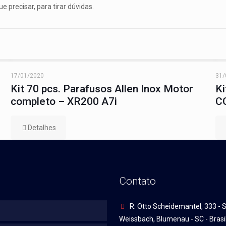
precisar, para tirar dúvidas.
17/01/2020
31/
Kit 70 pcs. Parafusos Allen Inox Motor
Ki
completo – XR200 A7i
CG
Detalhes
Contato
R. Otto Scheidemantel, 333 - S
Weissbach, Blumenau - SC - Brasi