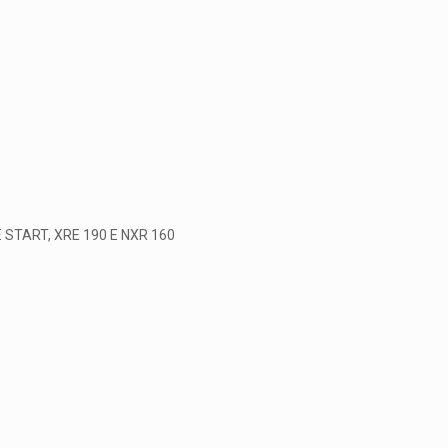
 E START, XRE 190 E NXR 160