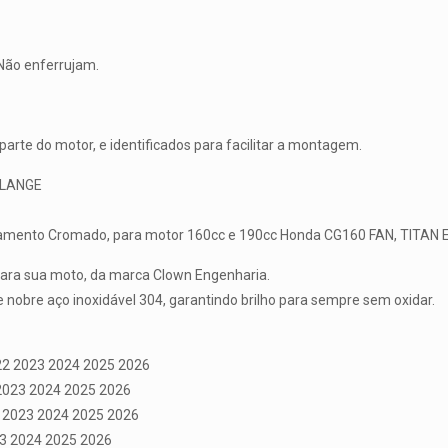
Não enferrujam.
rte do motor, e identificados para facilitar a montagem.
 FLANGE
cabamento Cromado, para motor 160cc e 190cc Honda CG160 FAN, TITAN
para sua moto, da marca Clown Engenharia.
 nobre aço inoxidável 304, garantindo brilho para sempre sem oxidar.
22 2023 2024 2025 2026
2023 2024 2025 2026
2 2023 2024 2025 2026
3 2024 2025 2026