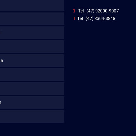
Tel.: (47) 92000-9007
Tel.: (47) 3304-3848
i
na
s