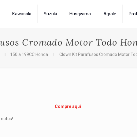
Kawasaki
Suzuki
Husqvarna
Agrale
Pro
fusos Cromado Motor Todo Hon
150 a 199CC Honda
Clown Kit Parafusos Cromado Motor To
Compre aqui
 motos!